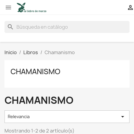


search
Inicio
Libros
Chamanismo
CHAMANISMO
CHAMANISMO

Relevancia
Mostrando 1-2 de 2 artículo(s)