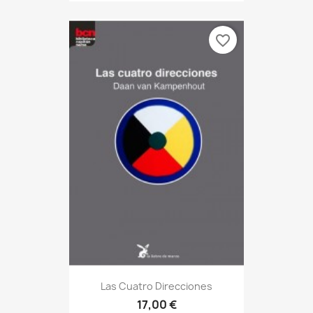
favorite_border
Las Cuatro Direcciones
17,00 €