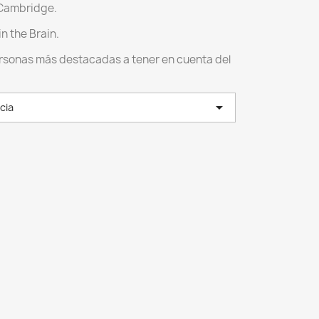
 Cambridge.
n the Brain.
ersonas más destacadas a tener en cuenta del

cia