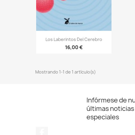
Vista rápida

Los Laberintos Del Cerebro
16,00 €
Mostrando 1-1 de 1 artículo(s)
Infórmese de n
últimas noticias
especiales
Facebook