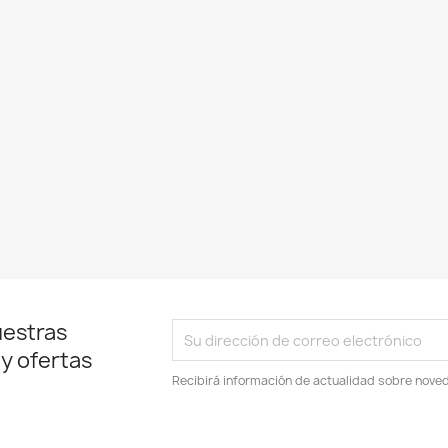
uestras
 y ofertas
Recibirá información de actualidad sobre noved