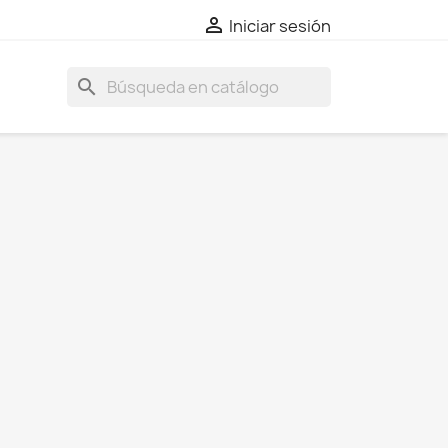

Iniciar sesión
search