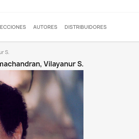
ECCIONES
AUTORES
DISTRIBUIDORES
r S.
amachandran, Vilayanur S.