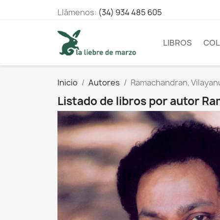
Llámenos:
(34) 934 485 605
LIBROS
COL
Inicio
Autores
Ramachandran, Vilayanu
Listado de libros por autor R