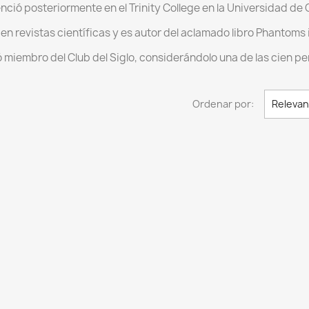
ió posteriormente en el Trinity College en la Universidad de
n revistas científicas y es autor del aclamado libro Phantoms i
miembro del Club del Siglo, considerándolo una de las cien p
Ordenar por:
Relevan