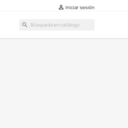

Iniciar sesión
search