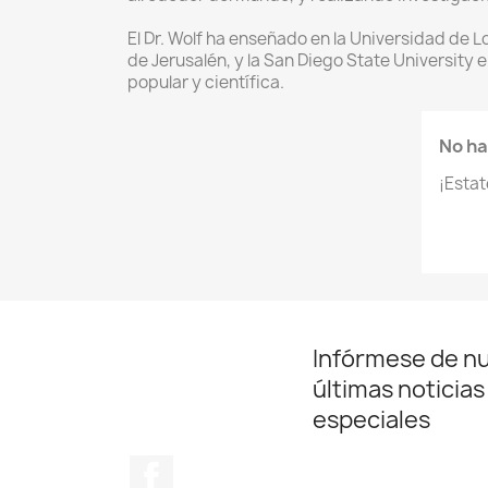
El Dr. Wolf ha enseñado en la Universidad de L
de Jerusalén, y la San Diego State University 
popular y científica.
No ha
¡Esta
Infórmese de n
últimas noticias
especiales
Facebook