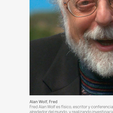
Alan Wolf, Fred
Fred Alan Wolf es físico, escritor y conferen
alrededor del mundo, y realizando investigacion