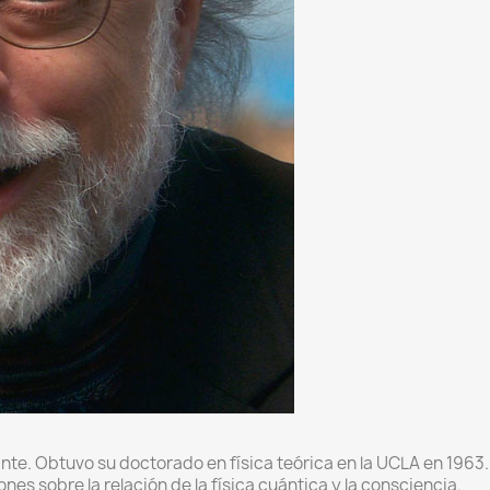
ciante. Obtuvo su doctorado en física teórica en la UCLA en 19
es sobre la relación de la física cuántica y la consciencia.