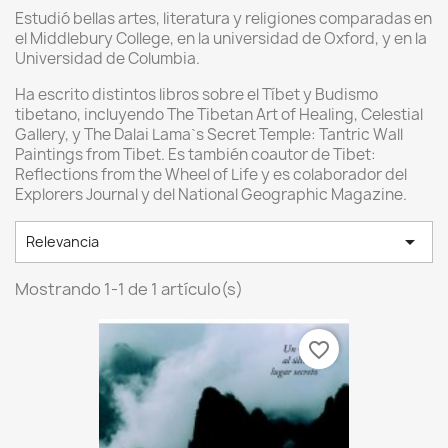
Estudió bellas artes, literatura y religiones comparadas en
el Middlebury College, en la universidad de Oxford, y en la
Universidad de Columbia.
Ha escrito distintos libros sobre el Tíbet y Budismo
tibetano, incluyendo The Tibetan Art of Healing, Celestial
Gallery, y The Dalai Lama`s Secret Temple: Tantric Wall
Paintings from Tibet. Es también coautor de Tibet:
Reflections from the Wheel of Life y es colaborador del
Explorers Journal y del National Geographic Magazine.

Relevancia
Mostrando 1-1 de 1 artículo(s)
favorite_border