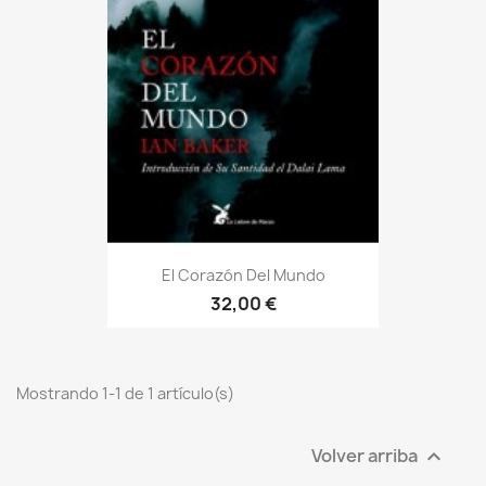
El Corazón Del Mundo
32,00 €
Mostrando 1-1 de 1 artículo(s)
Volver arriba
