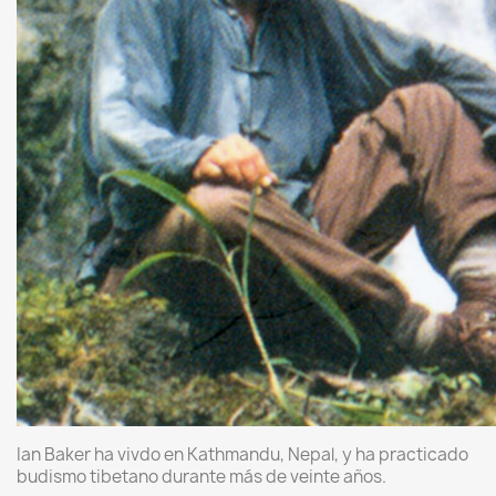
Ian Baker ha vivdo en Kathmandu, Nepal, y ha practicado
budismo tibetano durante más de veinte años.