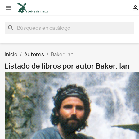


search
Inicio
Autores
Baker, Ian
Listado de libros por autor Baker, Ian