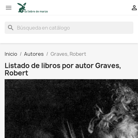


search
Inicio
Autores
Graves, Robert
Listado de libros por autor Graves,
Robert