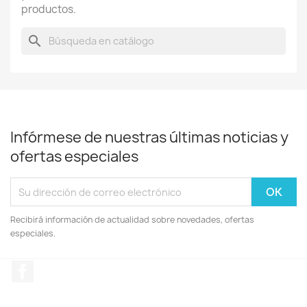
productos.
search
Infórmese de nuestras últimas noticias y
ofertas especiales
Recibirá información de actualidad sobre novedades, ofertas
especiales.
Facebook