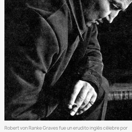
Robert von Ranke Graves fue un erudito inglés célebre por