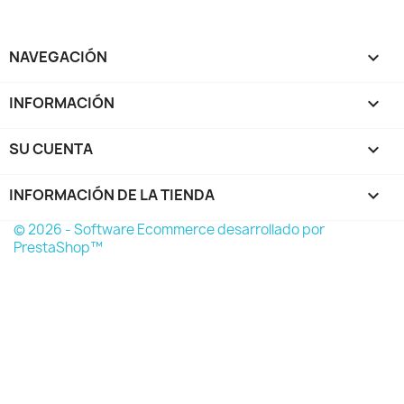
NAVEGACIÓN

INFORMACIÓN

SU CUENTA

INFORMACIÓN DE LA TIENDA
keyboard_arrow_down
© 2026 - Software Ecommerce desarrollado por
PrestaShop™