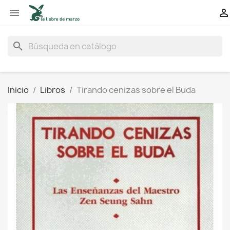


search
Inicio
Libros
Tirando cenizas sobre el Buda