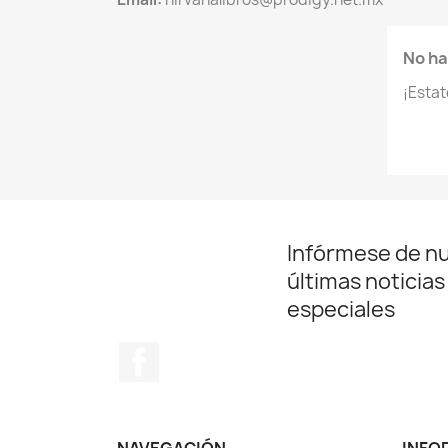
No ha
¡Esta
Infórmese de n
últimas noticias
especiales
Facebook
NAVEGACIÓN
INFO