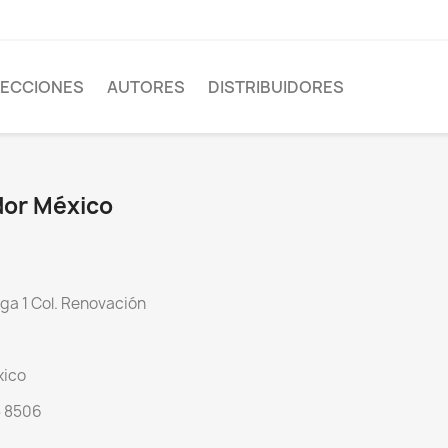
ECCIONES
AUTORES
DISTRIBUIDORES
idor México
ga 1 Col. Renovación
xico
5 8506